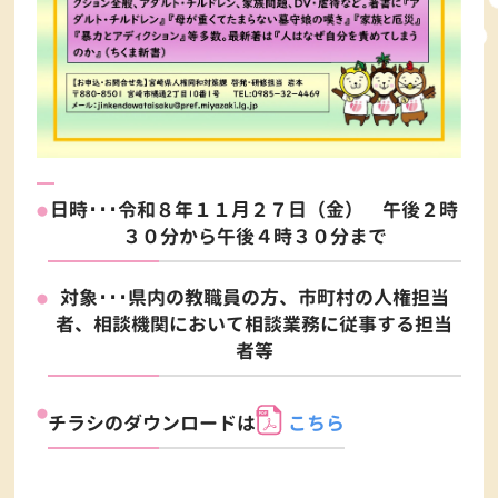
日時･･･令和８年１１月２７日（金） 午後２時
３０分から午後４時３０分まで
対象･･･県内の教職員の方、市町村の人権担当
者、相談機関において相談業務に従事する担当
者等
チラシのダウンロードは
こちら