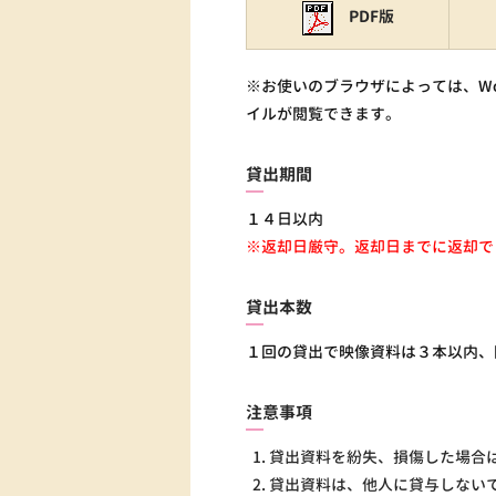
PDF版
※お使いのブラウザによっては、W
イルが閲覧できます。
貸出期間
１４日以内
※返却日厳守。返却日までに返却で
貸出本数
１回の貸出で映像資料は３本以内、
注意事項
貸出資料を紛失、損傷した場合
貸出資料は、他人に貸与しない