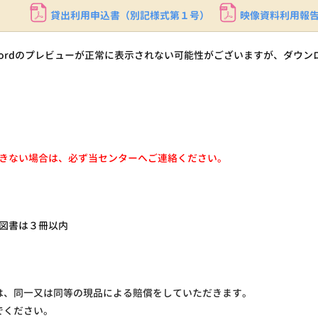
貸出利用申込書（別記様式第１号）
映像資料利用報
ordのプレビューが正常に表示されない可能性がございますが、ダウン
きない場合は、必ず当センターへご連絡ください。
図書は３冊以内
は、同一又は同等の現品による賠償をしていただきます。
でください。