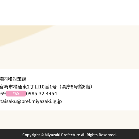
人権同和対策課
崎県宮崎市橘通東2丁目10番1号（県庁8号館6階）
469
0985-32-4454
FAX
taisaku@pref.miyazaki.lg.jp
Copyright © Miyazaki Prefecture All Rights Reserved.