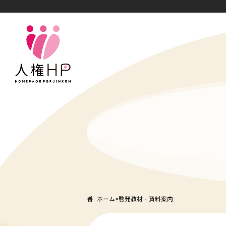
ホーム
>
啓発教材・資料案内