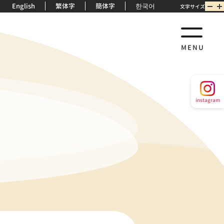
English
繁体字
簡体字
한국어
文字サイズ
MENU
instagram