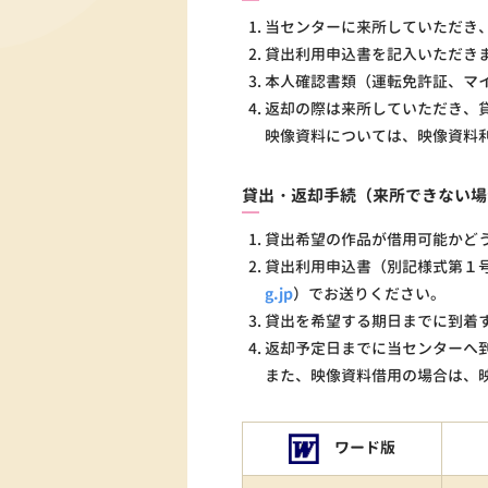
当センターに来所していただき
貸出利用申込書を記入いただき
本人確認書類（運転免許証、マ
返却の際は来所していただき、
映像資料については、映像資料
貸出・返却手続（来所できない場
貸出希望の作品が借用可能かどうか
貸出利用申込書（別記様式第１号）
g.jp
）でお送りください。
貸出を希望する期日までに到着
返却予定日までに当センターへ
また、映像資料借用の場合は、
ワード版