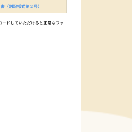
告書（別記様式第２号）
ロードしていただけると正常なファ