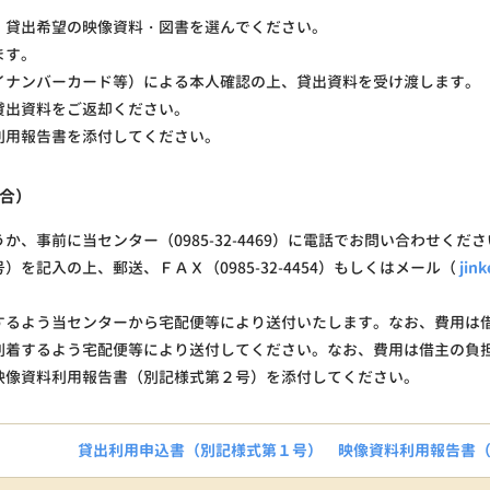
、貸出希望の映像資料・図書を選んでください。
ます。
イナンバーカード等）による本人確認の上、貸出資料を受け渡します。
貸出資料をご返却ください。
利用報告書を添付してください。
合）
、事前に当センター（0985-32-4469）に電話でお問い合わせくださ
を記入の上、郵送、ＦＡＸ（0985-32-4454）もしくはメール（
jin
するよう当センターから宅配便等により送付いたします。なお、費用は
到着するよう宅配便等により送付してください。なお、費用は借主の負
映像資料利用報告書（別記様式第２号）を添付してください。
貸出利用申込書（別記様式第１号）
映像資料利用報告書