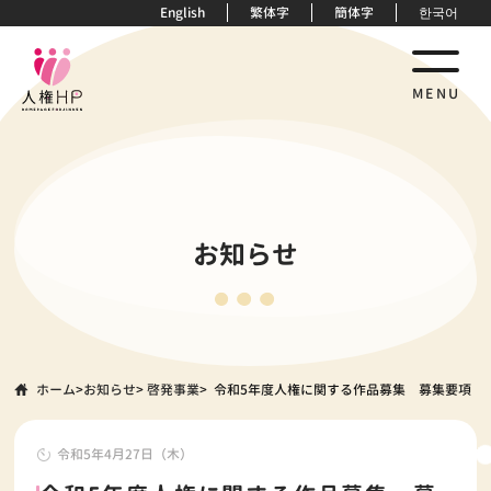
English
繁体字
簡体字
한국어
MENU
お知らせ
ホーム
>
お知らせ
>
啓発事業
> 令和5年度人権に関する作品募集 募集要項
令和5年4月27日（木）