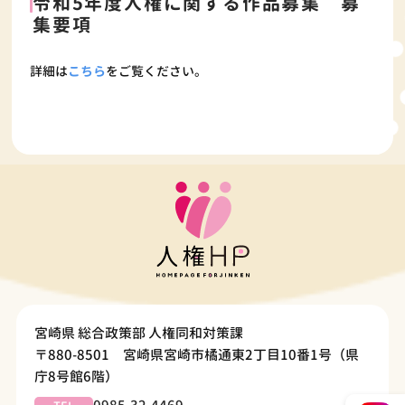
令和5年度人権に関する作品募集 募
集要項
詳細は
こちら
をご覧ください。
宮崎県 総合政策部 人権同和対策課
〒880-8501 宮崎県宮崎市橘通東2丁目10番1号（県
庁8号館6階）