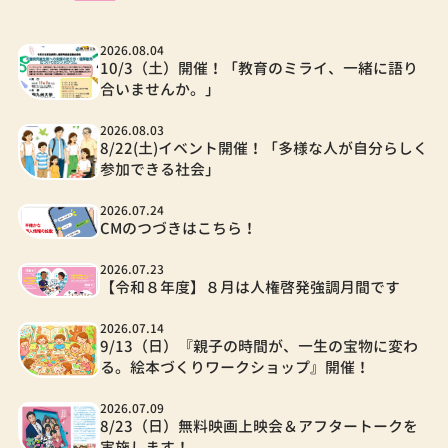
2026.08.04
10/3（土）開催！「教育のミライ、一緒に語り
合いませんか。」
2026.08.03
8/22(土)イベント開催！「多様な人が自分らしく
参加できる社会」
2026.07.24
CMのつづきはこちら！
2026.07.23
【令和８年度】８月は人権啓発強調月間です
2026.07.14
9/13（日）『親子の時間が、一生の宝物に変わ
る。絵本づくりワークショップ』開催！
2026.07.09
8/23（日）無料映画上映会＆アフタートークを
実施します！